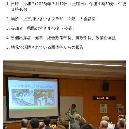
日時：令和７(2025)年７月12日（土曜日） 午後１時30分～午後
３時40分
場所：上三川いきいきプラザ ２階 大会議室
参加者：県民の皆さま46名（公募）
県側出席者：知事、総合政策部長、農政部長、政策企画監
地元で活躍されている団体等からの報告