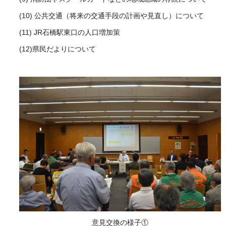
(10) 公共交通（将来の交通手段の計画や見直し）について
(11) JR石橋駅東口の人口増加策
(12)県民だよりについて
意見交換の様子①