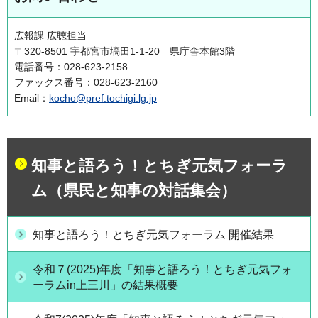
広報課 広聴担当
〒320-8501 宇都宮市塙田1-1-20 県庁舎本館3階
電話番号：028-623-2158
ファックス番号：028-623-2160
Email：
kocho@pref.tochigi.lg.jp
知事と語ろう！とちぎ元気フォーラ
ム（県民と知事の対話集会）
知事と語ろう！とちぎ元気フォーラム 開催結果
令和７(2025)年度「知事と語ろう！とちぎ元気フォ
ーラムin上三川」の結果概要