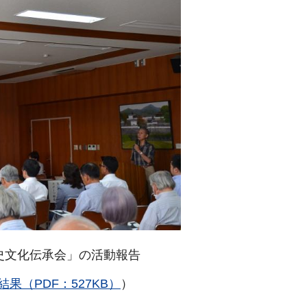
史文化伝承会」の活動報告
結果（PDF：527KB）
）