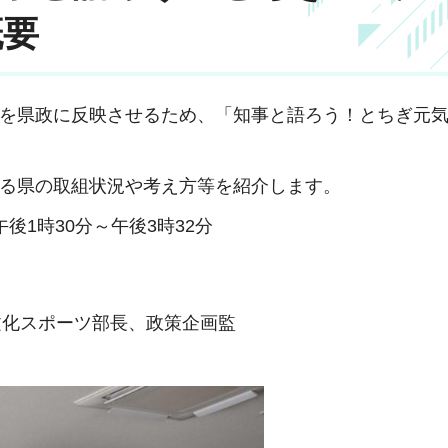
概要
を県政に反映させるため、「知事と語ろう！とちぎ元気
る県の取組状況や考え方等を紹介します。
 午後1時30分～午後3時32分
文化スポーツ部長、政策企画監