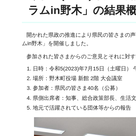
ラムin野木」の結果
開かれた県政の推進により県民の皆さまの声
ムin野木」を開催しました。
参加された皆さまからのご意見とそれに対す
日時：令和5(2023)年7月15日（土曜日）
場所：野木町役場 新館 2階 大会議室
参加者：県民の皆さま40名（公募）
県側出席者：知事、総合政策部長、生活
地元で活躍されている団体等からの報告