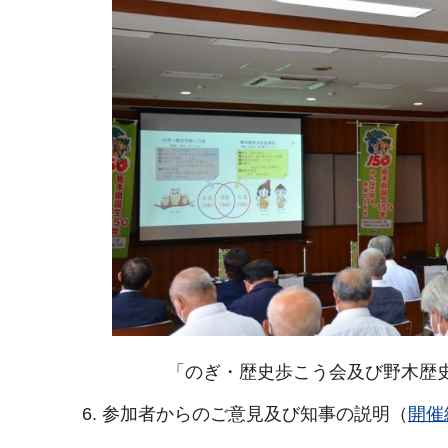
「のぎ・歴史歩こう会及び野木歴
6. 参加者からのご意見及び知事の説明（
開催