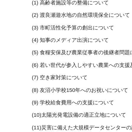
(1) 高齢者施設等の整備について
(2) 渡良瀬遊水地の自然環境保全について
(3) 市町活性化予算の創出について
(4) 知事のメディア出演について
(5) 食糧安保及び農業従事者の後継者問
(6) 若い世代が参入しやすい農業への支
(7) 空き家対策について
(8) 友沼小学校150年へのお祝いについて
(9) 学校給食費用への支援について
(10)太陽光発電設備の適正立地について
(11)災害に備えた大規模データセンター