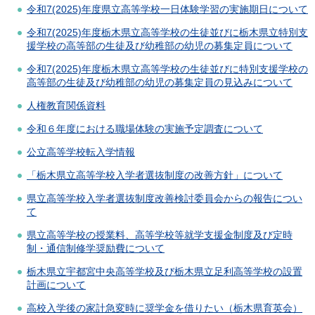
令和7(2025)年度県立高等学校一日体験学習の実施期日について
令和7(2025)年度栃木県立高等学校の生徒並びに栃木県立特別支
援学校の高等部の生徒及び幼稚部の幼児の募集定員について
令和7(2025)年度栃木県立高等学校の生徒並びに特別支援学校の
高等部の生徒及び幼稚部の幼児の募集定員の見込みについて
人権教育関係資料
令和６年度における職場体験の実施予定調査について
公立高等学校転入学情報
「栃木県立高等学校入学者選抜制度の改善方針」について
県立高等学校入学者選抜制度改善検討委員会からの報告につい
て
県立高等学校の授業料、高等学校等就学支援金制度及び定時
制・通信制修学奨励費について
栃木県立宇都宮中央高等学校及び栃木県立足利高等学校の設置
計画について
高校入学後の家計急変時に奨学金を借りたい（栃木県育英会）