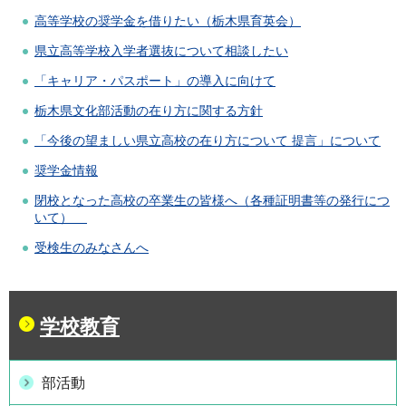
高等学校の奨学金を借りたい（栃木県育英会）
県立高等学校入学者選抜について相談したい
「キャリア・パスポート」の導入に向けて
栃木県文化部活動の在り方に関する方針
「今後の望ましい県立高校の在り方について 提言」について
奨学金情報
閉校となった高校の卒業生の皆様へ（各種証明書等の発行につ
いて）
受検生のみなさんへ
学校教育
部活動